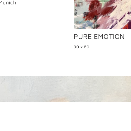
 Munich
PURE EMOTION
90 x 80