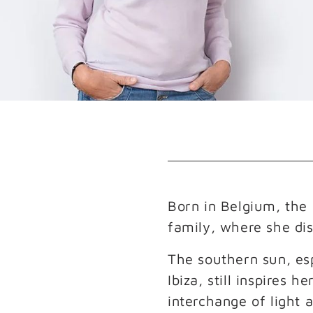
Born in Belgium, the 
family, where she dis
The southern sun, esp
Ibiza, still inspires 
interchange of light a