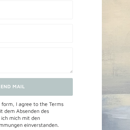
SEND MAIL
 form, I agree to the Terms
Mit dem Absenden des
 ich mich mit den
immungen einverstanden.