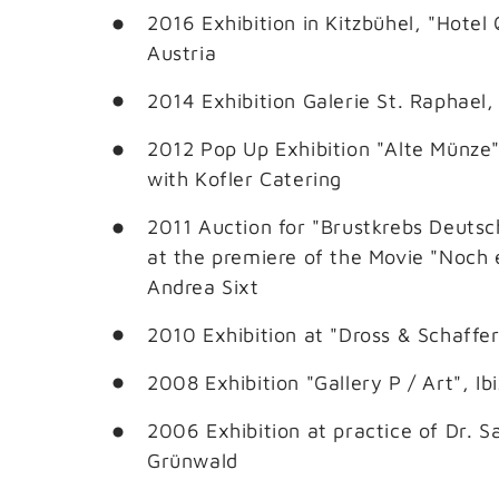
2016 Exhibition in Kitzbühel, "Hotel 
Austria
2014 Exhibition Galerie St. Raphael, 
2012 Pop Up Exhibition "Alte Münze" 
with Kofler Catering
2011 Auction for "Brustkrebs Deutsc
at the premiere of the Movie "Noch 
Andrea Sixt
2010 Exhibition at "Dross & Schaffe
2008 Exhibition "Gallery P / Art", Ib
2006 Exhibition at practice of Dr. S
Grünwald