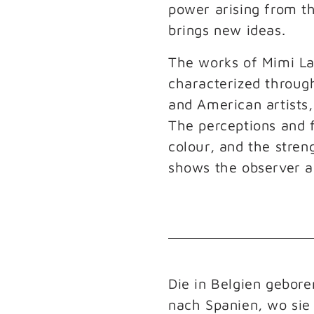
power arising from th
brings new ideas.
The works of Mimi Lau
characterized through
and American artists, 
The perceptions and f
colour, and the streng
shows the observer a 
Die in Belgien geboren
nach Spanien, wo sie 