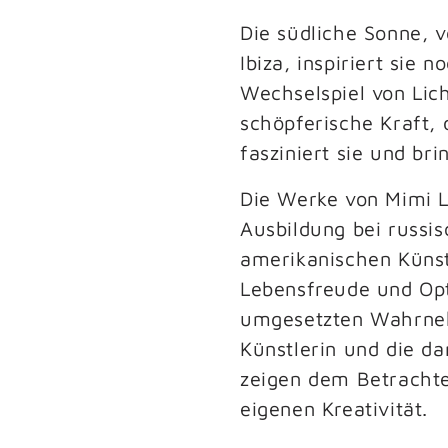
Die südliche Sonne, vo
Ibiza, inspiriert sie 
Wechselspiel von Lich
schöpferische Kraft, 
fasziniert sie und bri
Die Werke von Mimi La
Ausbildung bei russis
amerikanischen Künstl
Lebensfreude und Opt
umgesetzten Wahrne
Künstlerin und die d
zeigen dem Betrachte
eigenen Kreativität.