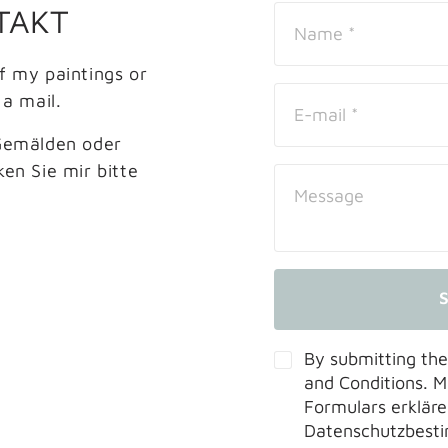
TAKT
f my paintings or 
a mail.
emälden oder 
ken Sie mir bitte 
By submitting the
and Conditions. 
Formulars erkläre
Datenschutzbest