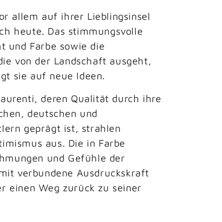
r allem auf ihrer Lieblingsinsel 
noch heute. Das stimmungsvolle 
t und Farbe sowie die 
die von der Landschaft ausgeht, 
ngt sie auf neue Ideen.
urenti, deren Qualität durch ihre 
chen, deutschen und 
ern geprägt ist, strahlen 
imismus aus. Die in Farbe 
hmungen und Gefühle der 
amit verbundene Ausdruckskraft 
r einen Weg zurück zu seiner 